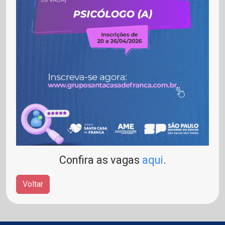
Confira as vagas
aqui
.
Voltar