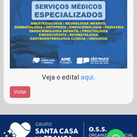
Veja o edital
aqui
.
Voltar