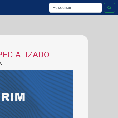
PECIALIZADO
es